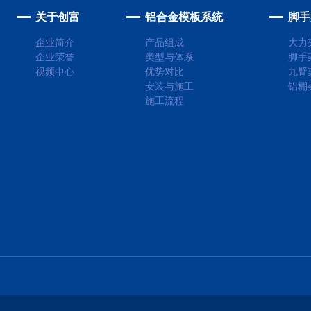
关于创富
铝合金模板系统
脚手
企业简介
产品组成
大力
企业荣誉
类型与体系
脚手
视频中心
优势对比
九臂
安装与施工
铝棚
施工流程