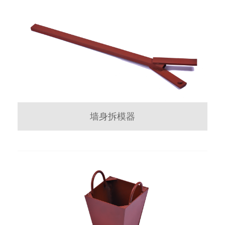
墙身拆模器