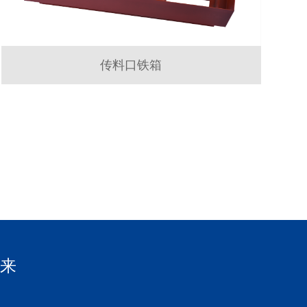
传料口铁箱
未来