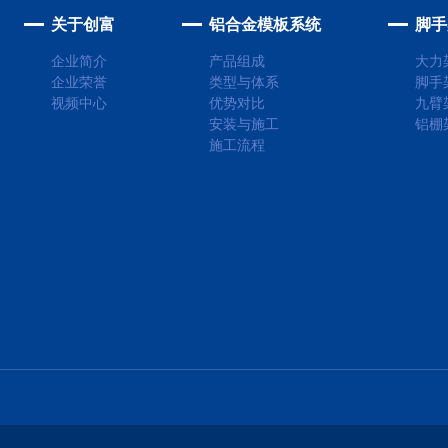
关于创富
铝合金模板系统
脚手
企业简介
产品组成
大力
企业荣誉
类型与体系
脚手
视频中心
优势对比
九臂
安装与施工
铝棚
施工流程