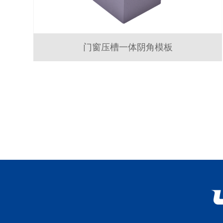
门窗压槽一体阴角模板