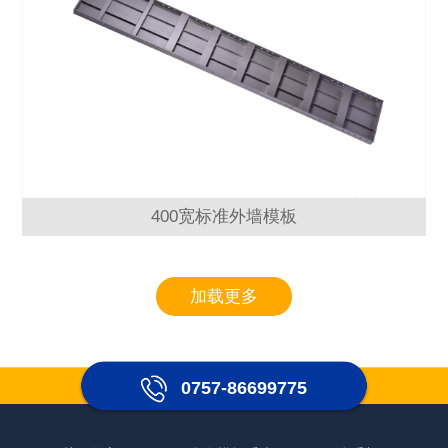
400宽标准外墙模板
加载更多
0757-86699775