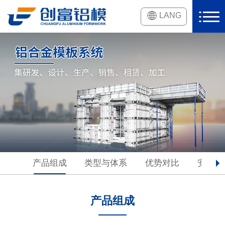
LANG
产品组成
类型与体系
优势对比
安装与
产品组成