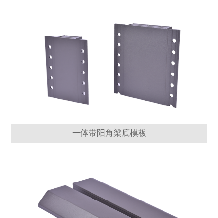
一体带阳角梁底模板