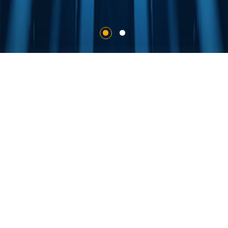
关于创富
20万
200万
200
㎡
㎡
+
经营场地
年度产能
专业设计人才
100
2000
+
经验丰富的行内专家
专业生产、拼装施工队伍