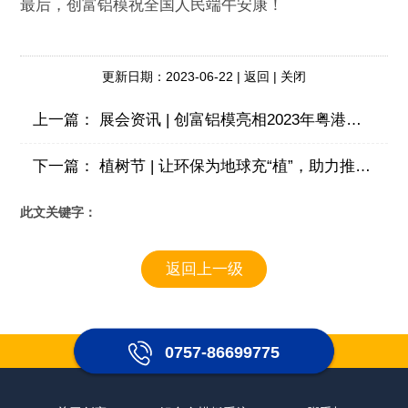
最后，创富铝模祝全国人民端午安康！
更新日期：2023-06-22 |
返回
|
关闭
上一篇：
展会资讯 | 创富铝模亮相2023年粤港澳大湾区(深圳)绿色建筑建材产业博览会
下一篇：
植树节 | 让环保为地球充“植”，助力推动建筑绿色低碳！
此文关键字：
返回上一级
0757-86699775