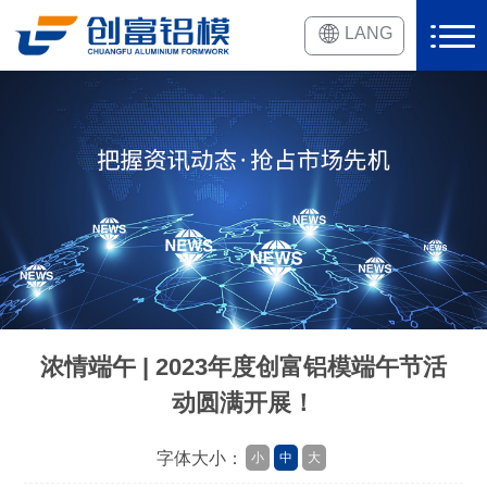
LANG
浓情端午 | 2023年度创富铝模端午节活
动圆满开展！
字体大小：
小
中
大