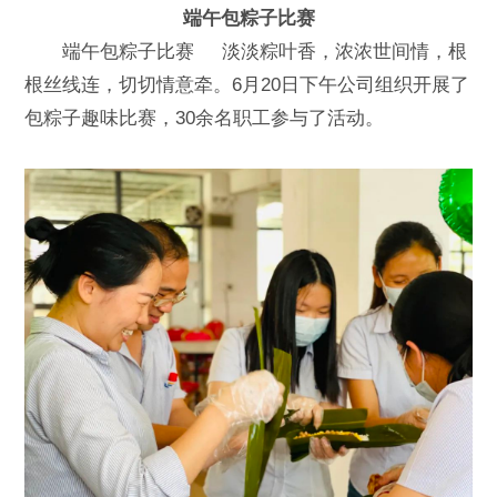
端午包粽子比赛
端午
包粽子比赛 淡淡粽叶香，浓浓世间情，根
根丝线连，切切情意牵。6月20日下午公司组织开展了
包粽子趣味比赛，30余名职工参与了活动。