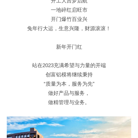
开工大吉梦启航
一地碎红启旺市
开门爆竹百业兴
兔年行大运，生意兴隆，财源滚滚！
新年开门红
站在2023充满希望与力量的开端
创富铝模将继续秉持
“质量为本，服务为先”
做好产品与服务，
做精管理与业务。