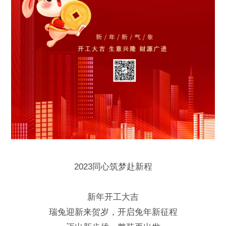
2023同心筑梦赴新程
新年开工大吉
瑞兔迎新来贺岁，开启兔年新征程