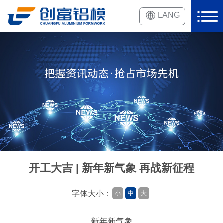
LANG
开工大吉 | 新年新气象 再战新征程
字体大小：
小
中
大
新年新气象