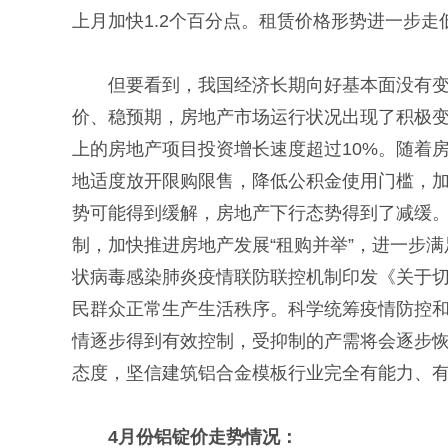
上月加快1.2个百分点。租赁价格形势进一步
但要看到，我国经济长期向好基本面没有
价、稳预期，房地产市场运行状况出现了积极变
上的房地产项目投资增长速度超过10%。随着
地适度放开限购限售，降低公积金使用门槛，
势可能得到缓解，房地产下行态势得到了减缓
制，加快推进房地产发展“租购并举”，进一步
状病毒感染肺炎疫情联防联控机制印发《关于
民群众正常生产生活秩序。科学统筹疫情防控
情逐步得到有效控制，受抑制的产需将会逐步
态度，坚信建筑铝合金模板行业完全有能力、
4月份铝锭价走势情况：