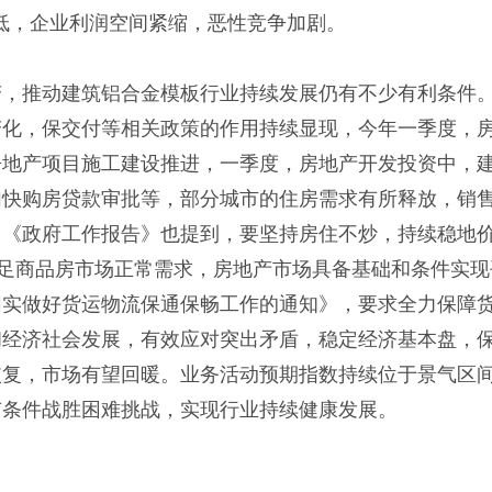
走低，企业利润空间紧缩，恶性竞争加剧。
变，推动建筑铝合金模板行业持续发展仍有不少有利条件
化，保交付等相关政策的作用持续显现，今年一季度，房
房地产项目施工建设推进，一季度，房地产开发投资中，建
加快购房贷款审批等，部分城市的住房需求有所释放，销
。《政府工作报告》也提到，要坚持房住不炒，持续稳地
满足商品房市场正常需求，房地产市场具备基础和条件实
切实做好货运物流保通保畅工作的通知》，要求全力保障
和经济社会发展，有效应对突出矛盾，稳定经济基本盘，
恢复，市场有望回暖。业务活动预期指数持续位于景气区
有条件战胜困难挑战，实现行业持续健康发展。