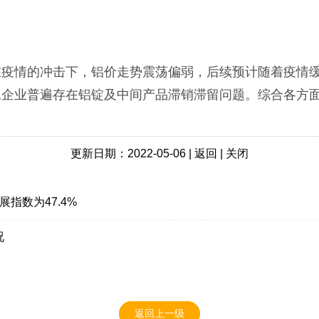
在疫情的冲击下，铝价走势震荡偏弱，后续预计随着疫情
工企业普遍存在铝锭及中间产品滞销滞留问题。综合各方
更新日期：2022-05-06 |
返回
|
关闭
指数为47.4%
况
返回上一级