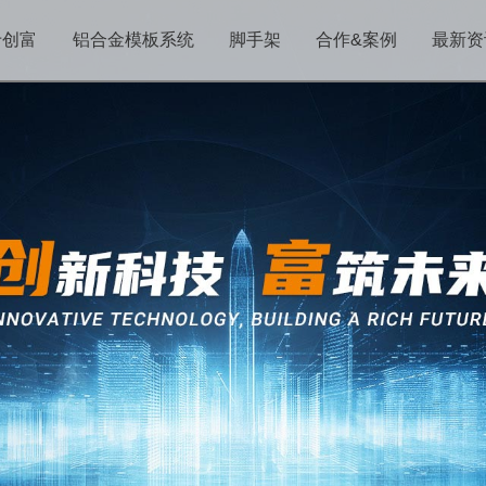
于创富
铝合金模板系统
脚手架
合作&案例
最新资