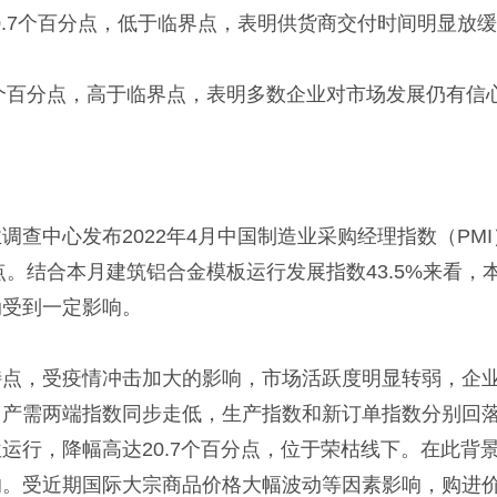
20.7个百分点，低于临界点，表明供货商交付时间明显放
.9个百分点，高于临界点，表明多数企业对市场发展仍有信
中心发布2022年4月中国制造业采购经理指数（PMI）
百分点。结合本月建筑铝合金模板运行发展指数43.5%来
动受到一定影响。
特点，受疫情冲击加大的影响，市场活跃度明显转弱，企
需两端指数同步走低，生产指数和新订单指数分别回落9.
运行，降幅高达20.7个百分点，位于荣枯线下。在此背
。受近期国际大宗商品价格大幅波动等因素影响，购进价格