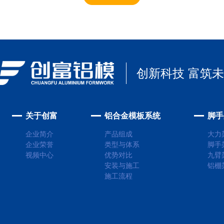
创新科技 富筑
关于创富
铝合金模板系统
脚手
企业简介
产品组成
大力
企业荣誉
类型与体系
脚手
视频中心
优势对比
九臂
安装与施工
铝棚
施工流程