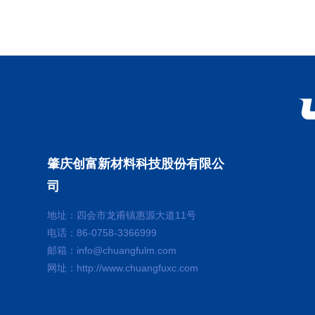
肇庆创富新材料科技股份有限公
司
地址：四会市龙甫镇惠源大道11号
电话：86-0758-3366999
邮箱：info@chuangfulm.com
网址：http://www.chuangfuxc.com