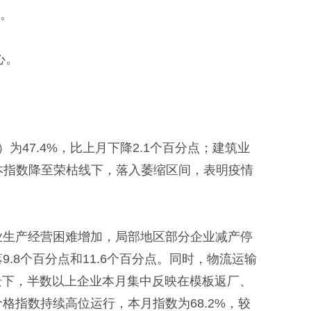
缓。
心。
为47.4%，比上月下降2.1个百分点；建筑业
看，本指数降至荣枯线下，落入萎缩区间，表明疫情
业生产经营困难增加，局部地区部分企业减产停
8个百分点和11.6个百分点。同时，物流运输
景下，半数以上企业本月集中反映在模板返厂、
指数持续高位运行，本月指数为68.2%，较