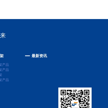
未来
架
最新资讯
架产品
架产品
架
架产品