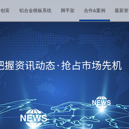
于创富
铝合金模板系统
脚手架
合作&案例
最新资