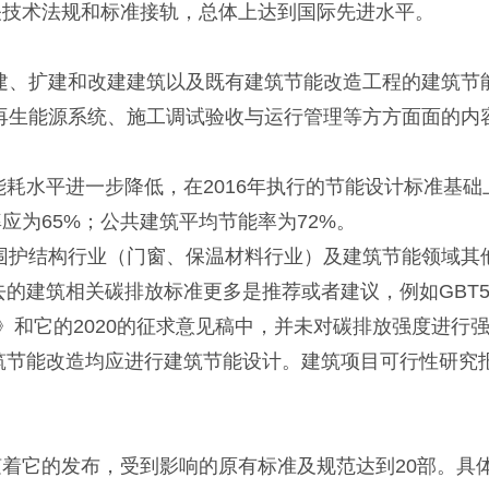
关技术法规和标准接轨，总体上达到国际先进水平。
、扩建和改建建筑以及既有建筑节能改造工程的建筑节
再生能源系统、施工调试验收与运行管理等方方面面的内
耗水平进一步降低，在2016年执行的节能设计标准基础
应为65%；公共建筑平均节能率为72%。
围护结构行业（门窗、保温材料行业）及建筑节能领域其
的建筑相关碳排放标准更多是推荐或者建议，例如GBT503
价标准》和它的2020的征求意见稿中，并未对碳排放强度进行
筑节能改造均应进行建筑节能设计。建筑项目可行性研究
它的发布，受到影响的原有标准及规范达到20部。具体