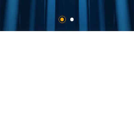
关于创富
20万
200万
200
㎡
㎡
+
经营场地
年度产能
专业设计人才
100
2000
+
经验丰富的行内专家
专业生产、拼装施工队伍